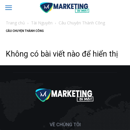
Trang chủ
Tài Nguyên
Câu Chuyện Thành Công
CÂU CHUYỆN THÀNH CÔNG
Không có bài viết nào để hiển thị
VỀ CHÚNG TÔI