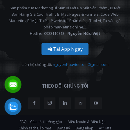
Sản phẩm của Marketing Bí Mật: Bí Mật Ra Mắt Sản Phẩm , Bí Mật
Bán Hàng Giá Cao, Traffic Bí Mật, Pages & Funnels, Code Web
Marketing Bí Mật, Thiết kế website, Phần mềm, Tool AI, Tư vấn giải
pháp marketing online,...
Hotline: 0988110813 -
Nguyễn Hữu Việt
📲 Tải App Ngay
Liên hệ chúng tôi:
nguyenhuuviet.com@gmail.com
THEO DÕI CHÚNG TÔI
FAQ – Câu hỏi thường gặp
Điều khoản & Điều kiện
Chính sách Bảo mật
Đăng Ký
Đăng nhập
Affiliate