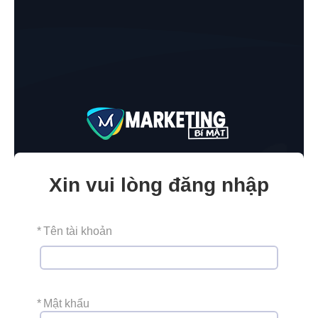
Xin vui lòng đăng nhập
*
Tên tài khoản
*
Mật khẩu