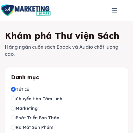
Chuyển
đến
phần
nội
dung
Khám phá Thư viện Sách
Hàng ngàn cuốn sách Ebook và Audio chất lượng
cao.
Danh mục
Tất cả
Chuyển Hóa Tâm Linh
Marketing
Phát Triển Bản Thân
Ra Mắt Sản Phẩm