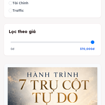
Tài Chính
Traffic
Lọc theo giá
0đ
370,000đ