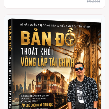
570,000đ