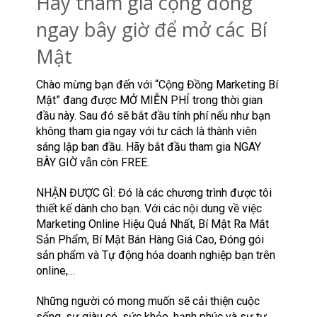
Hãy tham gia cộng đồng
ngay bây giờ để mở các Bí
Mật
Chào mừng bạn đến với “Cộng Đồng Marketing Bí
Mật” đang được MỞ MIỄN PHÍ trong thời gian
đầu này. Sau đó sẽ bắt đầu tính phí nếu như bạn
không tham gia ngay với tư cách là thành viên
sáng lập ban đầu. Hãy bắt đầu tham gia NGAY
BÂY GIỜ vẫn còn FREE.
NHẬN ĐƯỢC GÌ: Đó là các chương trình được tôi
thiết kế dành cho bạn. Với các nội dung về việc
Marketing Online Hiệu Quả Nhất, Bí Mật Ra Mắt
Sản Phẩm, Bí Mật Bán Hàng Giá Cao, Đóng gói
sản phẩm và Tự động hóa doanh nghiệp bạn trên
online,…
Những người có mong muốn sẽ cải thiện cuộc
sống, sự giàu có, sức khỏe, hạnh phúc và sự tự