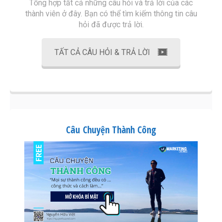
Tổng hợp tất cả những câu hỏi và trả lời của các
thành viên ở đây. Bạn có thể tìm kiếm thông tin câu
hỏi đã được trả lời.
TẤT CẢ CÂU HỎI & TRẢ LỜI
Câu Chuyện Thành Công