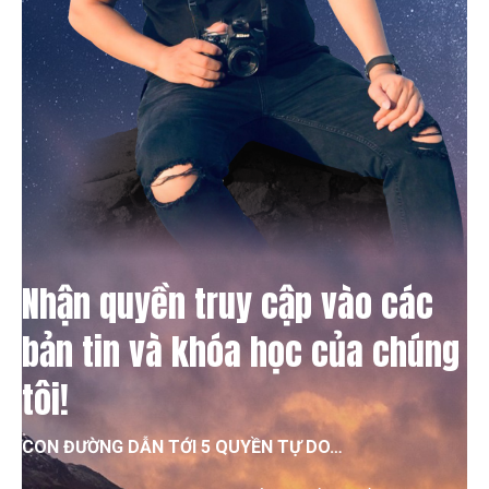
Nhận quyền truy cập vào các
bản tin và khóa học của chúng
tôi!
CON ĐƯỜNG DẪN TỚI 5 QUYỀN TỰ DO…