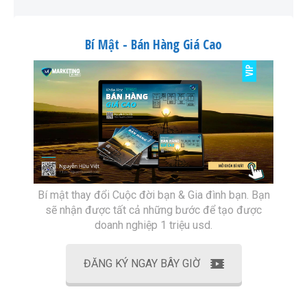
Bí Mật - Bán Hàng Giá Cao
Bí mật thay đổi Cuộc đời bạn & Gia đình bạn. Bạn
sẽ nhận được tất cả những bước để tạo được
doanh nghiệp 1 triệu usd.
ĐĂNG KÝ NGAY BÂY GIỜ