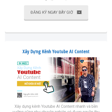
ĐĂNG KÝ NGAY BÂY GIỜ
Xây Dựng Kênh Youtube AI Content
Xây dựng kênh Youtube AI Content nhanh và bền
vưỡng cũng như chuyên nghiệp có được nguồn thu