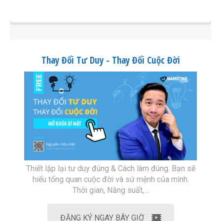
Thay Đổi Tư Duy - Thay Đổi Cuộc Đời
Thiết lập lại tư duy đúng & Cách làm đúng. Bạn sẽ
hiểu tổng quan cuộc đời và sứ mệnh của mình.
Thời gian, Năng suất,…
ĐĂNG KÝ NGAY BÂY GIỜ