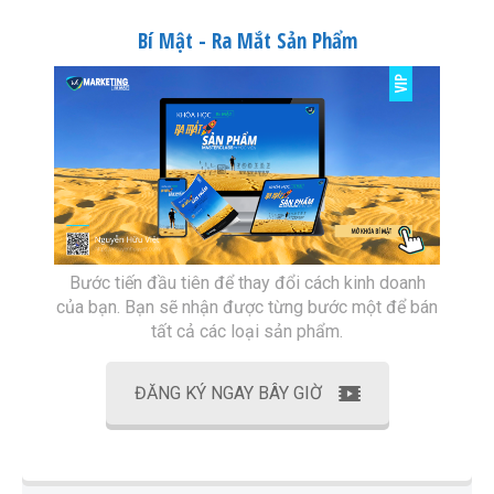
Bí Mật - Ra Mắt Sản Phẩm
Bước tiến đầu tiên để thay đổi cách kinh doanh
của bạn. Bạn sẽ nhận được từng bước một để bán
tất cả các loại sản phẩm.
ĐĂNG KÝ NGAY BÂY GIỜ