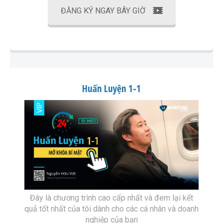
ĐĂNG KÝ NGAY BÂY GIỜ
Huấn Luyện 1-1
Đây là chương trình cao cấp nhất và đem lại kết
quả tốt nhất của tôi dành cho các cá nhân và doanh
nghiệp của bạn