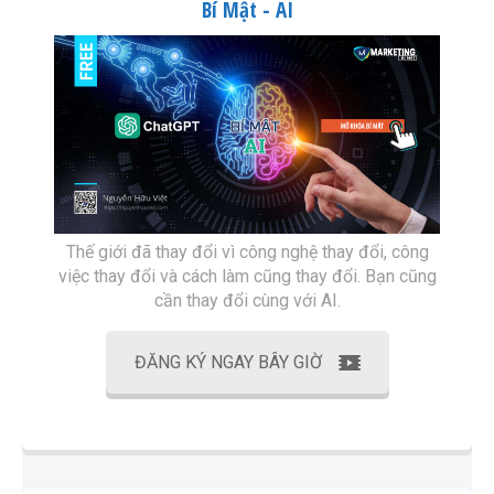
Bí Mật - AI
Thế giới đã thay đổi vì công nghệ thay đổi, công
việc thay đổi và cách làm cũng thay đổi. Bạn cũng
cần thay đổi cùng với AI.
ĐĂNG KÝ NGAY BÂY GIỜ