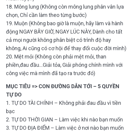
18. Mông lung (Không còn mông lung phân vân lựa
chọn, Chỉ cần làm theo từng bước)
19. Muộn (Không bao giờ là muộn, hãy làm và hành
động NGAY BÂY GIỜ, NGAY LÚC NÀY, Dành cho tất
cả mọi người không phân biệt có trình độ hay
không, Ai cũng có cơ hội để thay đổi cuộc đời mình)
20. Mệt mỏi (Không còn phải mệt mỏi, than
phiền,đau đầu…Giải tỏa, Giải phóng chính mình với
công việc mà mình đã tạo ra trước đó)
MỤC TIÊU => CON ĐƯỜNG DẪN TỚI – 5 QUYỀN
TỰ DO
1. TỰ DO TÀI CHÍNH – Không phải đau đầu vì tiền
bạc
2. TỰ DO THỜI GIAN – Làm việc khi nào bạn muốn
3. TỰ DO ĐỊA ĐIỂM – Làm việc ở nơi nào bạn muốn