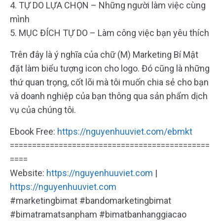
4. TỰ DO LỰA CHỌN – Những người làm việc cùng
mình
5. MỤC ĐÍCH TỰ DO – Làm công việc bạn yêu thích
Trên đây là ý nghĩa của chữ (M) Marketing Bí Mật
đặt làm biểu tượng icon cho logo. Đó cũng là những
thứ quan trọng, cốt lõi mà tôi muốn chia sẻ cho bạn
và doanh nghiệp của bạn thông qua sản phẩm dịch
vụ của chúng tôi.
Ebook Free:
https://nguyenhuuviet.com/ebmkt
=============================================
====
Website:
https://nguyenhuuviet.com
|
https://nguyenhuuviet.com
#marketingbimat #bandomarketingbimat
#bimatramatsanpham #bimatbanhanggiacao