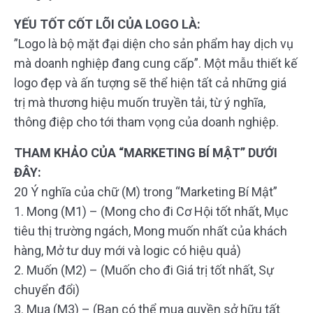
YẾU TỐT CỐT LÕI CỦA LOGO LÀ:
”Logo là bộ mặt đại diện cho sản phẩm hay dịch vụ
mà doanh nghiệp đang cung cấp”. Một mẫu thiết kế
logo đẹp và ấn tượng sẽ thể hiện tất cả những giá
trị mà thương hiệu muốn truyền tải, từ ý nghĩa,
thông điệp cho tới tham vọng của doanh nghiệp.
THAM KHẢO CỦA “MARKETING BÍ MẬT” DƯỚI
ĐÂY:
20 Ý nghĩa của chữ (M) trong “Marketing Bí Mật”
1. Mong (M1) – (Mong cho đi Cơ Hội tốt nhất, Mục
tiêu thị trường ngách, Mong muốn nhất của khách
hàng, Mở tư duy mới và logic có hiệu quả)
2. Muốn (M2) – (Muốn cho đi Giá trị tốt nhất, Sự
chuyển đổi)
3. Mua (M3) – (Bạn có thể mua quyền sở hữu tất