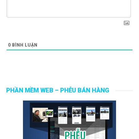
0
BÌNH LUẬN
PHẦN MỀM WEB – PHỄU BÁN HÀNG