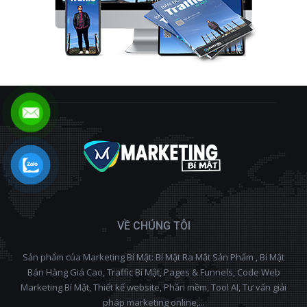
VỀ CHÚNG TÔI
Sản phẩm của Marketing Bí Mật: Bí Mật Ra Mắt Sản Phẩm , Bí Mật
Bán Hàng Giá Cao, Traffic Bí Mật, Pages & Funnels, Code Web
Marketing Bí Mật, Thiết kế website, Phần mềm, Tool AI, Tư vấn giải
pháp marketing online,...