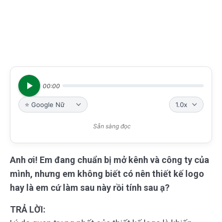
00:00
Sẵn sàng đọc
Anh ơi! Em đang chuẩn bị mở kênh và công ty của
mình, nhưng em không biết có nên thiết kế logo
hay là em cứ làm sau này rồi tính sau ạ?
TRẢ LỜI: