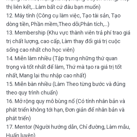
thị liên kết,…Làm bất cứ đâu bạn muốn)
12. Máy tính (Công cụ làm việc, Tạo tài sản, Tạo
dòng tiền, Phần mềm,Theo dõi,Phân tích,…)
13. Membership (Khu vực thành viên trả phí trao giá
trị chất lượng, cao cấp, Làm thay đổi giá trị cuộc
sống cao nhất cho học viên)
14. Miễn làm nhiều (Tập trung những thứ quan
trọng và tốt nhất để làm, Thứ mà tạo ra giá trị tốt
nhất, Mang lại thu nhập cao nhất)
15. Miễn bàn nhiều (Làm Theo từng bước và đúng
theo quy trình chuẩn)
16. Mở rộng quy mô bùng nổ (Có tính nhân bản và
phát triển không tới hạn, Đơn giản để nhân bản và
phát triển)
17. Mentor (Người hướng dẫn, Chỉ đường, Làm mẫu,
Huấn luyện)