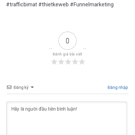
#trafficbimat #thietkeweb #Funnelmarketing
0
Đánh giá bài viết
Đăng ký
Đăng nhập