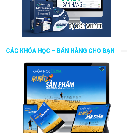
CÁC KHÓA HỌC – BÁN HÀNG CHO BẠN