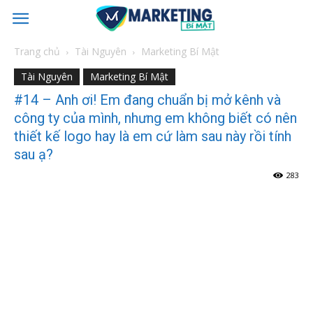
Trang chủ
Tài Nguyên
Marketing Bí Mật
Tài Nguyên
Marketing Bí Mật
#14 – Anh ơi! Em đang chuẩn bị mở kênh và
công ty của mình, nhưng em không biết có nên
thiết kế logo hay là em cứ làm sau này rồi tính
sau ạ?
283