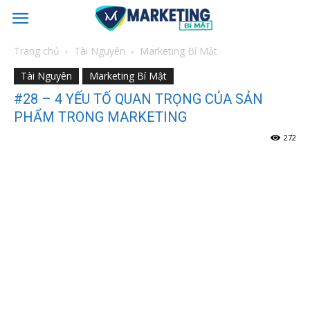
Trang chủ
Tài Nguyên
Marketing Bí Mật
Tài Nguyên
Marketing Bí Mật
#28 – 4 YẾU TỐ QUAN TRỌNG CỦA SẢN
PHẨM TRONG MARKETING
272