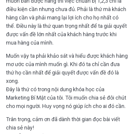
muốn bán được hàng thì việc chuẩn bị 1,2,3 chỉ là
điều kiện cần nhưng chưa đủ. Phải là thứ mà khách
hàng cần và phải mang lại lợi ích cho họ nhất có
thể. Điều này là thứ quan trọng nhất để ta giải quyết
được vấn đề lớn nhất của khách hàng trước khi
mua hàng của mình.
Muốn vậy ta phải khảo sát và hiểu được khách hàng
mơ ước của mình muốn gì. Khi đó ta chỉ cần đưa
thứ họ cần nhất để giải quyết được vấn đề đó là
xong.
Đây là thứ có trong nội dung khóa học của
Marketing Bí Mật của tôi. Tôi muốn chia sẻ đôi chút
cho mọi người. Huy vọng nó giúp ích cho ai đó cần.
Trân trọng, cảm ơn đã dành thời gian đọc bài viết
chia sẻ này!