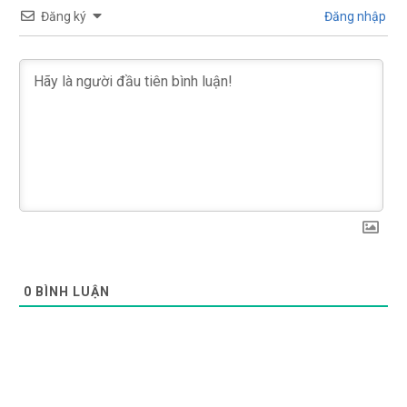
Đăng ký
Đăng nhập
0
BÌNH LUẬN