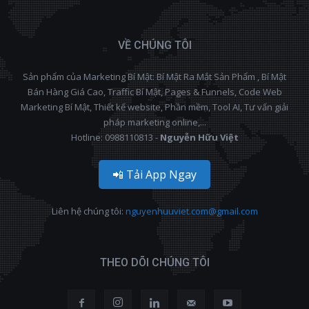
VỀ CHÚNG TÔI
Sản phẩm của Marketing Bí Mật: Bí Mật Ra Mắt Sản Phẩm , Bí Mật
Bán Hàng Giá Cao, Traffic Bí Mật, Pages & Funnels, Code Web
Marketing Bí Mật, Thiết kế website, Phần mềm, Tool AI, Tư vấn giải
pháp marketing online,...
Hotline: 0988110813 -
Nguyễn Hữu Việt
📲 Tải App Ngay
Liên hệ chúng tôi:
nguyenhuuviet.com@gmail.com
THEO DÕI CHÚNG TÔI