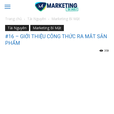
Trang chủ
Tài Nguyên
Marketing Bí Mật
Tài Nguyên
Marketing Bí Mật
#16 – GIỚI THIỆU CÔNG THỨC RA MẮT SẢN
PHẨM
359