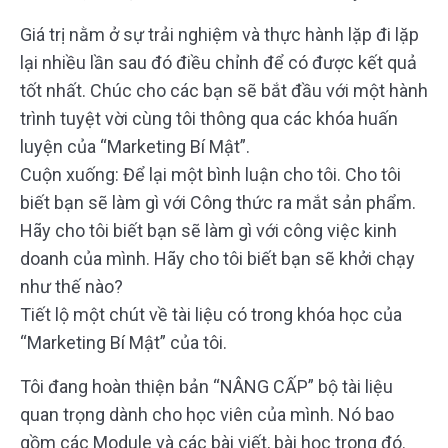
Giá trị nằm ở sự trải nghiệm và thực hành lặp đi lặp
lại nhiều lần sau đó điều chỉnh để có được kết quả
tốt nhất. Chúc cho các bạn sẽ bắt đầu với một hành
trình tuyệt vời cùng tôi thông qua các khóa huấn
luyện của “Marketing Bí Mật”.
Cuộn xuống: Để lại một bình luận cho tôi. Cho tôi
biết bạn sẽ làm gì với Công thức ra mắt sản phẩm.
Hãy cho tôi biết bạn sẽ làm gì với công việc kinh
doanh của mình. Hãy cho tôi biết bạn sẽ khởi chạy
như thế nào?
Tiết lộ một chút về tài liệu có trong khóa học của
“Marketing Bí Mật” của tôi.
Tôi đang hoàn thiện bản “NÂNG CẤP” bộ tài liệu
quan trọng dành cho học viên của mình. Nó bao
gồm các Module và các bài viết, bài học trong đó.