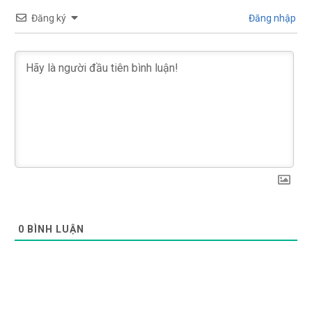
Đăng ký
Đăng nhập
0
BÌNH LUẬN