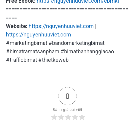
Free Ebook:
https://nguyenhuuviet.com/ebmkt
=============================================
====
Website:
https://nguyenhuuviet.com
|
https://nguyenhuuviet.com
#marketingbimat #bandomarketingbimat
#bimatramatsanpham #bimatbanhanggiacao
#trafficbimat #thietkeweb
0
Đánh giá bài viết