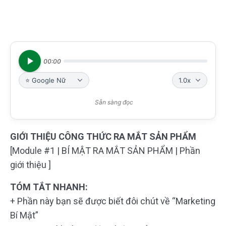
00:00
Sẵn sàng đọc
GIỚI THIỆU CÔNG THỨC RA MẮT SẢN PHẨM
[Module #1 | BÍ MẬT RA MẮT SẢN PHẨM | Phần
giới thiệu ]
TÓM TẮT NHANH:
+ Phần này bạn sẽ được biết đôi chút về “Marketing
Bí Mật”