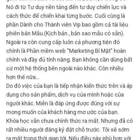
Nó đi từ Tư duy nền tảng đến tư duy chiến lực và
cách thức để chiển khai từng bước. Cuối cùng là
phần Dành cho Thành viên Vip bao gồm cả tài liệu
phiên bản Mẫu.(Kịch bản , bản sao mẫu có sẵn).
Ngoài ra còn cung cấp luôn cả phương tiện đó
chính là Phần mềm web “Marketing Bí Mật” hoàn
chỉnh và đầy đủ tính năng. Bạn không cần dùng bất
cứ một hệ thống bên ngoài nào khác. Còn nhiều
hơn thế nữa…
Do đó việc của bạn là tiếp nhận kiến thức trên và áp
dụng cho sản phẩm, dịch vụ của mình hoặc của
người khác. Miễn là đáp ứng được đúng với sự
mong muốn của khách hàng mơ ước của bạn.
Khóa học vẫn chưa chính thức ra mắt. Nhưng đã có
rất nhiều người đăng ký đặt chỗ trước. Tôi sẽ sớm
ra mắt trong thời gian tới. Nếu điều này phù hợp với