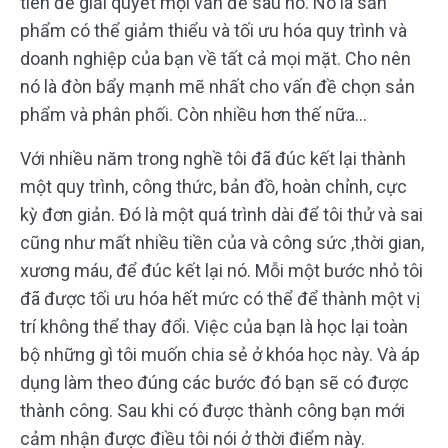
tiên để giải quyết mọi vấn đề sau nó. Nó là sản
phẩm có thể giảm thiểu và tối ưu hóa quy trình và
doanh nghiệp của bạn về tất cả mọi mặt. Cho nên
nó là đòn bẩy mạnh mẽ nhất cho vấn đề chọn sản
phẩm và phân phối. Còn nhiều hơn thế nữa…
Với nhiều năm trong nghề tôi đã đúc kết lại thành
một quy trình, công thức, bản đồ, hoàn chỉnh, cực
kỳ đơn giản. Đó là một quá trình dài để tôi thử và sai
cũng như mất nhiều tiền của và công sức ,thời gian,
xương máu, để đúc kết lại nó. Mỗi một bước nhỏ tôi
đã được tối ưu hóa hết mức có thể để thành một vị
trí không thể thay đổi. Việc của bạn là học lại toàn
bộ những gì tôi muốn chia sẻ ở khóa học này. Và áp
dụng làm theo đúng các bước đó bạn sẽ có được
thành công. Sau khi có được thành công bạn mới
cảm nhận được điều tôi nói ở thời điểm này.