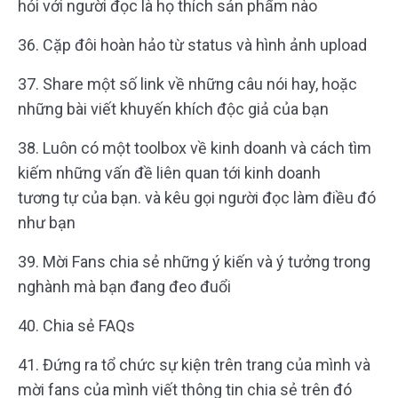
hỏi với người đọc là họ thích sản phẩm nào
36. Cặp đôi hoàn hảo từ status và hình ảnh upload
37. Share một số link về những câu nói hay, hoặc
những bài viết khuyến khích độc giả của bạn
38. Luôn có một toolbox về kinh doanh và cách tìm
kiếm những vấn đề liên quan tới kinh doanh
tương tự của bạn. và kêu gọi người đọc làm điều đó
như bạn
39. Mời Fans chia sẻ những ý kiến và ý tưởng trong
nghành mà bạn đang đeo đuổi
40. Chia sẻ FAQs
41. Đứng ra tổ chức sự kiện trên trang của mình và
mời fans của mình viết thông tin chia sẻ trên đó