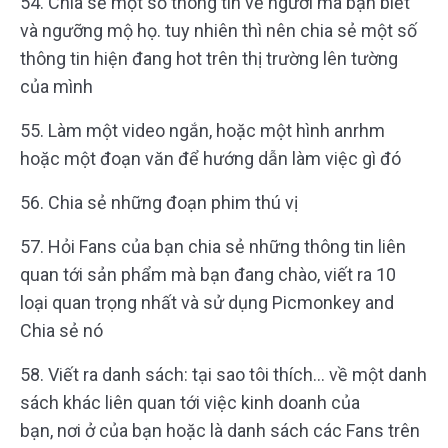
54. Chia sẻ một số thông tin về người mà bạn biết
và ngưỡng mộ họ. tuy nhiên thì nên chia sẻ một số
thông tin hiện đang hot trên thị trường lên tường
của mình
55. Làm một video ngắn, hoặc một hình anrhm
hoặc một đoạn văn để hướng dẫn làm việc gì đó
56. Chia sẻ những đoạn phim thú vị
57. Hỏi Fans của bạn chia sẻ những thông tin liên
quan tới sản phẩm mà bạn đang chào, viết ra 10
loại quan trọng nhất và sử dụng Picmonkey and
Chia sẻ nó
58. Viết ra danh sách: tại sao tôi thích… về một danh
sách khác liên quan tới việc kinh doanh của
bạn, nơi ở của bạn hoặc là danh sách các Fans trên