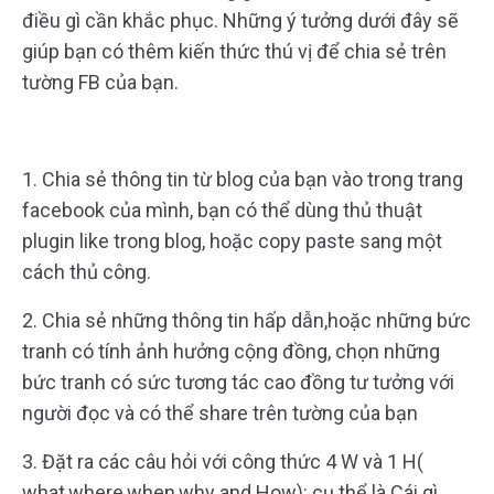
điều gì cần khắc phục. Những ý tưởng dưới đây sẽ
giúp bạn có thêm kiến thức thú vị để chia sẻ trên
tường FB của bạn.
1. Chia sẻ thông tin từ blog của bạn vào trong trang
facebook của mình, bạn có thể dùng thủ thuật
plugin like trong blog, hoặc copy paste sang một
cách thủ công.
2. Chia sẻ những thông tin hấp dẫn,hoặc những bức
tranh có tính ảnh hưởng cộng đồng, chọn những
bức tranh có sức tương tác cao đồng tư tưởng với
người đọc và có thể share trên tường của bạn
3. Đặt ra các câu hỏi với công thức 4 W và 1 H(
what,where,when,why and How): cụ thể là Cái gì,