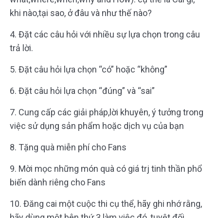
khi nào,tại sao, ở đâu và như thế nào?
4. Đặt các câu hỏi với nhiều sự lựa chọn trong câu
trả lời.
5. Đặt câu hỏi lựa chọn “có” hoặc “không”
6. Đặt câu hỏi lựa chọn “đúng” và “sai”
7. Cung cấp các giải pháp,lời khuyên, ý tưởng trong
việc sử dụng sản phẩm hoặc dịch vụ của bạn
8. Tặng quà miễn phí cho Fans
9. Mời mọc những món quà có giá trj tinh thần phổ
biến dành riêng cho Fans
10. Đăng cai một cuộc thi cụ thể, hãy ghi nhớ rằng,
hãy dùng một bên thứ 3 làm việc đó, tuyệt đối