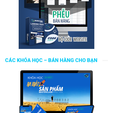
CÁC KHÓA HỌC – BÁN HÀNG CHO BẠN