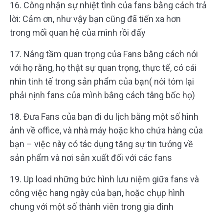
16. Công nhận sự nhiệt tình của fans bằng cách trả
lời: Cảm ơn, như vậy bạn cũng đã tiến xa hơn
trong mối quan hệ của mình rồi đấy
17. Nâng tầm quan trọng của Fans bằng cách nói
với họ rằng, họ thật sự quan trọng, thực tế, có cái
nhìn tinh tế trong sản phẩm của bạn( nói tóm lại
phải nịnh fans của mình bằng cách tâng bốc họ)
18. Đưa Fans của bạn đi du lịch bằng một số hình
ảnh về office, và nhà máy hoặc kho chứa hàng của
bạn – việc này có tác dụng tăng sự tin tưởng về
sản phẩm và nơi sản xuất đối với các fans
19. Up load những bức hình lưu niệm giữa fans và
công việc hang ngày của bạn, hoặc chụp hình
chung với một số thành viên trong gia đình