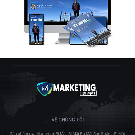
VỀ CHÚNG TÔI
Sản phẩm của Marketing Bí Mật: Bí Mật Ra Mắt Sản Phẩm , Bí Mật