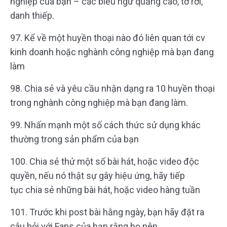
nghiệp của bạn – các biểu ngữ quảng cáo, tờ rơi,
danh thiếp.
97. Kể về một huyền thoại nào đó liên quan tới cv
kinh doanh hoặc nghành công nghiệp mà bạn đang
làm
98. Chia sẻ và yêu cầu nhận dạng ra 10 huyền thoại
trong nghành công nghiệp mà bạn đang làm.
99. Nhấn mạnh một số cách thức sử dụng khác
thường trong sản phẩm của bạn
100. Chia sẻ thử một số bài hát, hoặc video độc
quyền, nếu nó thật sự gây hiệu ứng, hãy tiếp
tục chia sẻ những bài hát, hoặc video hàng tuần
101. Trước khi post bài hằng ngày, bạn hãy đặt ra
câu hỏi với Fans của bạn rằng họ nên