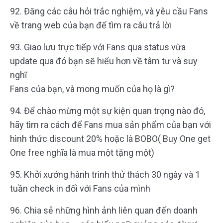
92. Đăng các câu hỏi trắc nghiệm, và yêu cầu Fans
về trang web của bạn để tìm ra câu trả lời
93. Giao lưu trực tiếp với Fans qua status vừa
update qua đó bạn sẽ hiểu hơn về tâm tư và suy
nghĩ
Fans của bạn, và mong muốn của họ là gì?
94. Để chào mừng một sự kiện quan trọng nào đó,
hãy tìm ra cách để Fans mua sản phẩm của bạn với
hình thức discount 20% hoặc là BOBO( Buy One get
One free nghĩa là mua một tặng một)
95. Khởi xướng hành trình thử thách 30 ngày và 1
tuần check in đối với Fans của mình
96. Chia sẻ những hình ảnh liên quan đến doanh