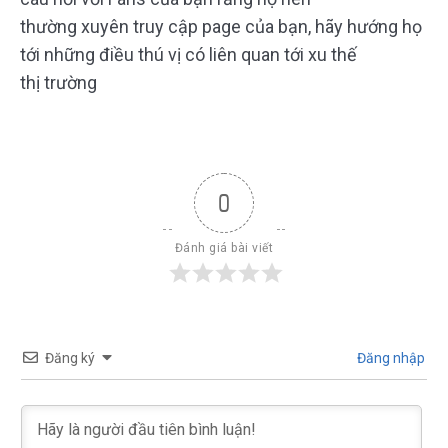
thường xuyên truy cập page của bạn, hãy hướng họ
tới những điều thú vị có liên quan tới xu thế
thị trường
0
Đánh giá bài viết
Đăng ký
Đăng nhập