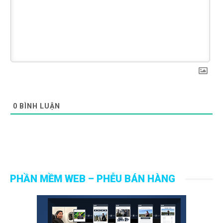
0
BÌNH LUẬN
PHẦN MỀM WEB – PHỄU BÁN HÀNG