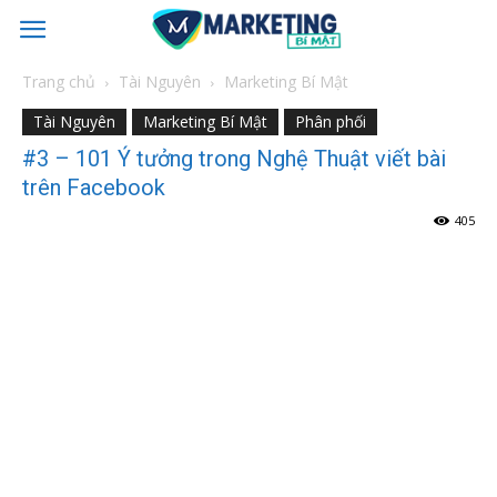
Trang chủ
Tài Nguyên
Marketing Bí Mật
Tài Nguyên
Marketing Bí Mật
Phân phối
#3 – 101 Ý tưởng trong Nghệ Thuật viết bài
trên Facebook
405