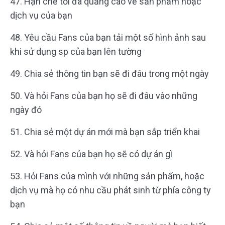
47. Hạn chế tối đa quảng cáo về sản phẩm hoặc
dịch vụ của bạn
48. Yêu cầu Fans của bạn tải một số hình ảnh sau
khi sử dụng sp của bạn lên tường
49. Chia sẻ thông tin bạn sẽ đi đâu trong một ngày
50. Và hỏi Fans của bạn họ sẽ đi đâu vào những
ngày đó
51. Chia sẻ một dự án mới mà bạn sắp triển khai
52. Và hỏi Fans của bạn họ sẽ có dự án gì
53. Hỏi Fans của mình với những sản phẩm, hoặc
dịch vụ mà họ có nhu cầu phát sinh từ phía công ty
bạn